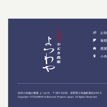
お知
葡萄
農園
小布
信州小布施の農家 よつわや 〒381-0208 長野県小布施町都住200-5
Copyright YOTSUWAYA & Biomusic Projects Japan. All Rights Reserved.